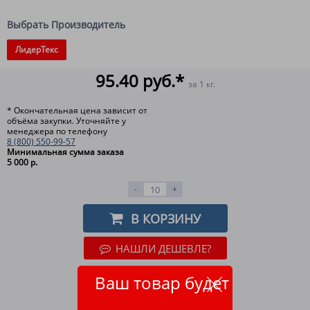
Выбрать Производитель
ЛидерТекс
95.40 руб.*
за 1 кг.
* Окончательная цена зависит от
объёма закупки. Уточняйте у
менеджера по телефону
8 (800) 550-99-57
Минимальная сумма заказа
5 000 р.
-
+
В КОРЗИНУ
НАШЛИ ДЕШЕВЛЕ?
ОТЛОЖИТЬ
Ваш товар будет
ВСЕ СПОСОБЫ ОПЛАТЫ