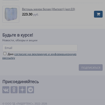
Ветошь махра белая (Импорт) (арт.03)
223.30
руб.
Будьте в курсе!
Новости, обзоры и акции
Даю
согласие на рекламную и информационную
рассылку
ПОДПИСАТЬСЯ
Присоединяйтесь
© ООО ТД «ЛИДЕРТЕКС», 2022–2026