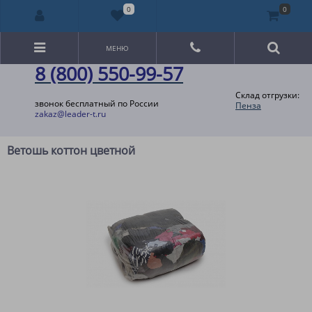
0
0
МЕНЮ
8 (800) 550-99-57
Склад отгрузки:
звонок бесплатный по России
Пенза
zakaz@leader-t.ru
Ветошь коттон цветной