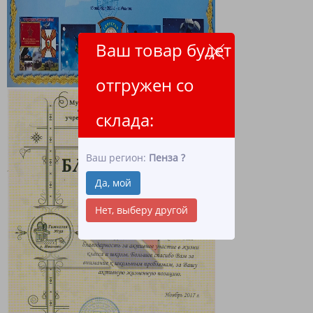
Ваш товар будет
отгружен со
склада:
Ваш регион:
Пенза
?
Да, мой
Нет, выберу другой