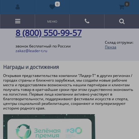
0
0
МЕНЮ
8 (800) 550-99-57
Склад отгрузки:
звонок бесплатный по России
Пенза
zakaz@leader-t.ru
Награды и достижения
Открывая представительства компании "Лидер-Т" в других регионах /
городах страны и ближнего зарубежья, мы создаём новые рабочие
места и предоставляем возможность нашим партнёрам и клиентам
получать товар в кратчайшае сроки при этом существенно экономить
на логистике. Первые лица компании активно участвуют в
благотворительности, поддерживают фестивали искусств и спорта,
центры социальной реабилитации, сохраняют и популяризируют
историю родного края.