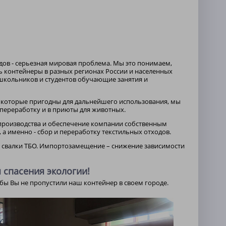
дов - серьезная мировая проблема. Мы это понимаем,
ть контейнеры в разных регионах России и населенных
 школьников и студентов обучающие занятия и
и, которые пригодны для дальнейшего использования, мы
переработку и в приюты для животных.
производства и обеспечение компании собственным
 именно - сбор и переработку текстильных отходов.
в свалки ТБО. Импортозамещение – снижение зависимости
 спасения экологии!
обы Вы не пропустили наш контейнер в своем городе.