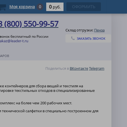
0
Моя корзина
0
ОФОРМИТЬ
руб.
8 (800) 550-99-57
Склад отгрузки:
Пенза
вонок бесплатный по России
ЗАКАЗАТЬ ЗВОНОК
akaz@leader-t.ru
ВАРОВ
Поделиться в
ВКонтакте
Telegram
ке контейнеров для сбора вещей и текстиля на
тировке текстильных отходов в специализированные
омплекс на более чем 200 рабочих мест.
 технической салфетки в специально построенном для