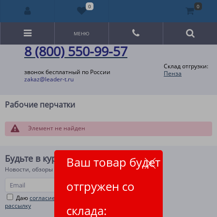
0
0
МЕНЮ
8 (800) 550-99-57
Склад отгрузки:
звонок бесплатный по России
Пенза
zakaz@leader-t.ru
Рабочие перчатки
Элемент не найден
Будьте в курсе!
Ваш товар будет
Новости, обзоры и акции
отгружен со
Даю
согласие на рекламную и информационную
рассылку
склада: