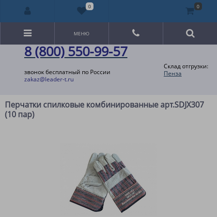
0
0
МЕНЮ
8 (800) 550-99-57
Склад отгрузки:
звонок бесплатный по России
Пенза
zakaz@leader-t.ru
Перчатки спилковые комбинированные арт.SDJX307
(10 пар)