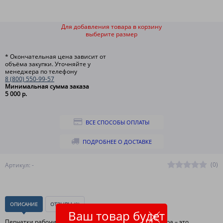
Для добавления товара в корзину
выберите размер
* Окончательная цена зависит от
объёма закупки. Уточняйте у
менеджера по телефону
8 (800) 550-99-57
Минимальная сумма заказа
5 000 р.
ВСЕ СПОСОБЫ ОПЛАТЫ
ПОДРОБНЕЕ О ДОСТАВКЕ
(0)
Артикул: -
ОПИСАНИЕ
ОТЗЫВЫ
(0)
Ваш товар будет
Перчатки рабочие спилковые комбинированные Ангара – это