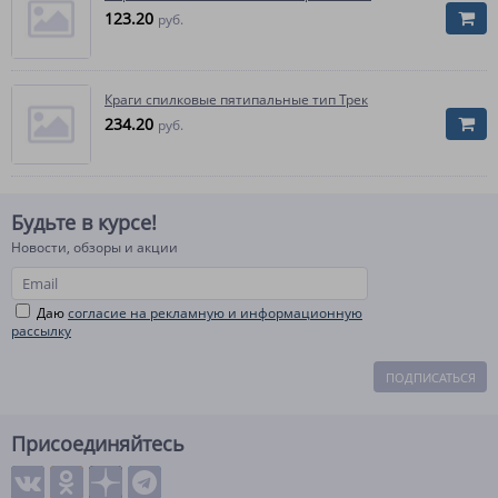
123.20
руб.
Краги спилковые пятипальные тип Трек
234.20
руб.
Будьте в курсе!
Новости, обзоры и акции
Даю
согласие на рекламную и информационную
рассылку
ПОДПИСАТЬСЯ
Присоединяйтесь