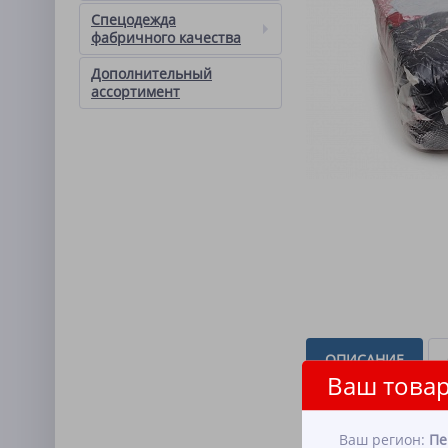
Спецодежда
фабричного качества
Дополнительный
ассортимент
ОПИСАНИЕ
Ваш товар
Трикотаж цветной (Выс
Тонкие и средней толщ
Ваш регион:
Пе