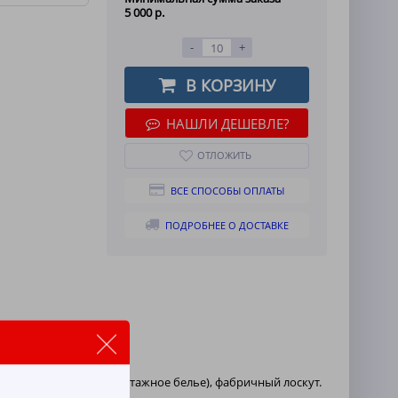
5 000 р.
-
+
В КОРЗИНУ
НАШЛИ ДЕШЕВЛЕ?
ОТЛОЖИТЬ
ВСЕ СПОСОБЫ ОПЛАТЫ
ПОДРОБНЕЕ О ДОСТАВКЕ
олстовки, тонкое трикотажное белье), фабричный лоскут.