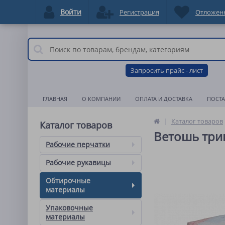
Войти
Регистрация
Отложен
Запросить прайс - лист
ГЛАВНАЯ
О КОМПАНИИ
ОПЛАТА И ДОСТАВКА
ПОСТ
Каталог товаров
Каталог товаров
Ветошь три
Рабочие перчатки
Рабочие рукавицы
Обтирочные
материалы
Упаковочные
материалы