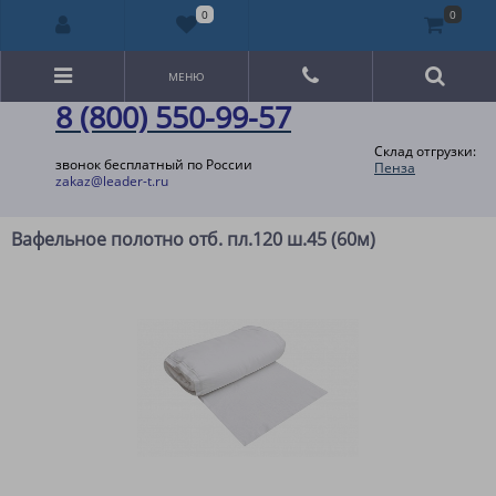
0
0
МЕНЮ
8 (800) 550-99-57
Склад отгрузки:
звонок бесплатный по России
Пенза
zakaz@leader-t.ru
Вафельное полотно отб. пл.120 ш.45 (60м)