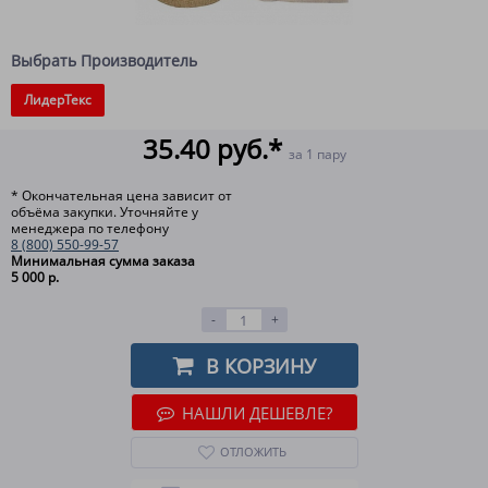
Выбрать Производитель
ЛидерТекс
35.40 руб.*
за 1 пару
* Окончательная цена зависит от
объёма закупки. Уточняйте у
менеджера по телефону
8 (800) 550-99-57
Минимальная сумма заказа
5 000 р.
-
+
В КОРЗИНУ
НАШЛИ ДЕШЕВЛЕ?
ОТЛОЖИТЬ