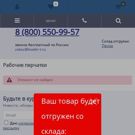
0
0
МЕНЮ
8 (800) 550-99-57
Склад отгрузки:
звонок бесплатный по России
Пенза
zakaz@leader-t.ru
Рабочие перчатки
Элемент не найден
Будьте в курсе!
Ваш товар будет
Новости, обзоры и акции
отгружен со
Даю
согласие на рекламную и информационную
рассылку
склада: