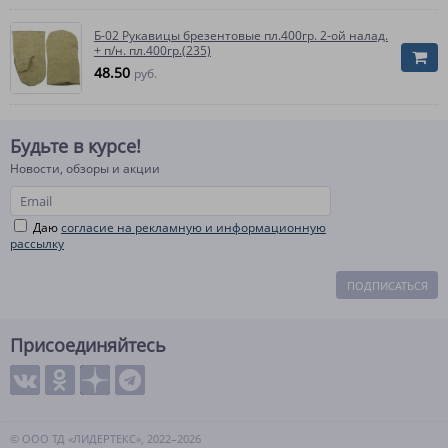
Б-02 Рукавицы брезентовые пл.400гр. 2-ой налад.
+ п/н. пл.400гр.(235)
48.50
руб.
Будьте в курсе!
Новости, обзоры и акции
Даю
согласие на рекламную и информационную
рассылку
ПОДПИСАТЬСЯ
Присоединяйтесь
© ООО ТД «ЛИДЕРТЕКС», 2022–2026