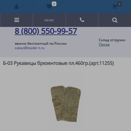
0
0
МЕНЮ
8 (800) 550-99-57
Склад отгрузки:
звонок бесплатный по России
Пенза
zakaz@leader-t.ru
Б-03 Рукавицы брезентовые пл.460гр.(арт.11255)